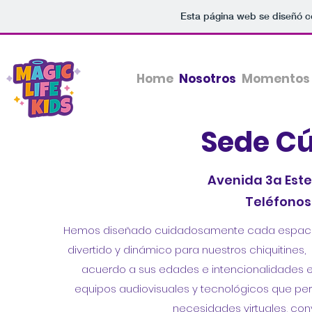
Esta página web se diseñó c
Home
Nosotros
Momentos 
Sede C
Avenida 3a Est
Teléfonos
Hemos diseñado cuidadosamente cada espacio 
divertido y dinámico para nuestros chiquitines
acuerdo a sus edades e intencionalidades e
equipos audiovisuales y tecnológicos que perm
necesidades virtuales, conv